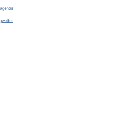
agentur
gwetter