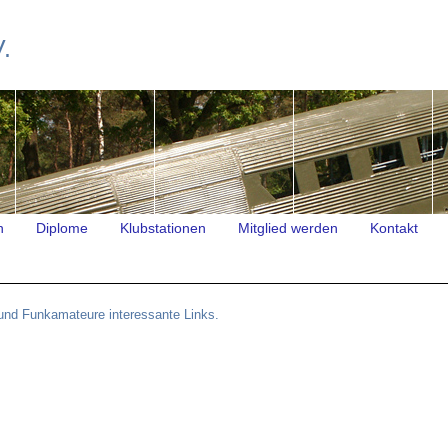
.
n
Diplome
Klubstationen
Mitglied werden
Kontakt
 und Funkamateure interessante Links.